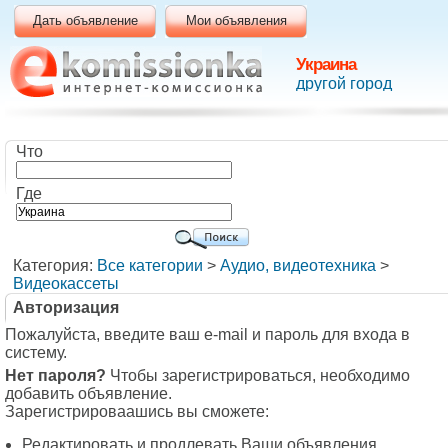
Дать объявление
Мои объявления
Украина
другой город
Что
Где
Категория:
Все категории
>
Аудио, видеотехника
>
Видеокассеты
Авторизация
Пожалуйста, введите ваш e-mail и пароль для входа в
систему.
Нет пароля?
Чтобы зарегистрироваться, необходимо
добавить объявление.
Зарегистрироваашись вы сможете:
Редактировать и продлевать Ваши объявления